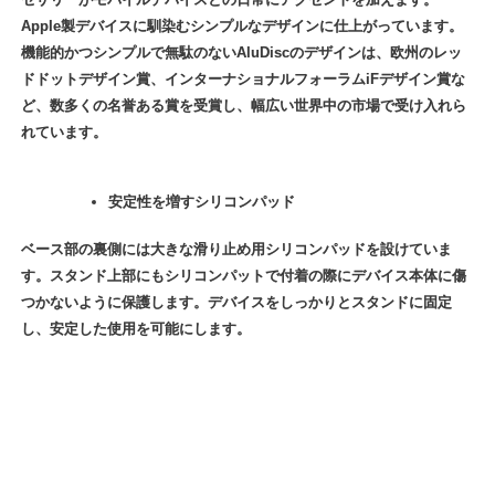
Apple製デバイスに馴染むシンプルなデザインに仕上がっています。
機能的かつシンプルで無駄のないAluDiscのデザインは、欧州のレッ
ドドットデザイン賞、インターナショナルフォーラムiFデザイン賞な
ど、数多くの名誉ある賞を受賞し、幅広い世界中の市場で受け入れら
れています。
安定性を増すシリコンパッド
ベース部の裏側には大きな滑り止め用シリコンパッドを設けていま
す。スタンド上部にもシリコンパットで付着の際にデバイス本体に傷
つかないように保護します。デバイスをしっかりとスタンドに固定
し、安定した使用を可能にします。