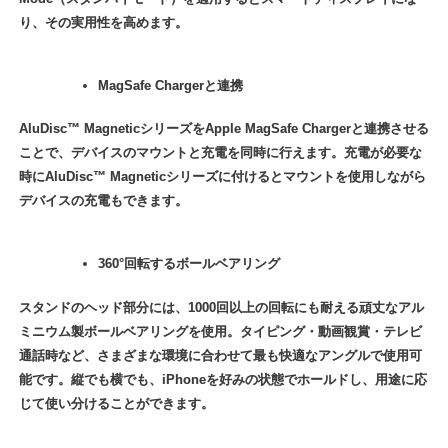
り、その実用性を高めます。
MagSafe Chargerと連携
AluDisc™ MagneticシリーズをApple MagSafe Chargerと連携させる
ことで、デバイスのマウントと充電を同時に行えます。充電が必要な
時にAluDisc™ Magneticシリーズに付けるとマウントを使用しながら
デバイスの充電もできます。
360°回転するボールベアリング
スタンドのヘッド部分には、1000回以上の回転にも耐える頑丈なアル
ミニウム製ボールベアリングを使用。タイピング・動画観賞・テレビ
通話時など、さまざまな環境に合わせて最も快適なアングルで使用可
能です。縦でも横でも、iPhoneを好みの状態でホールドし、用途に応
じて使い分けることができます。